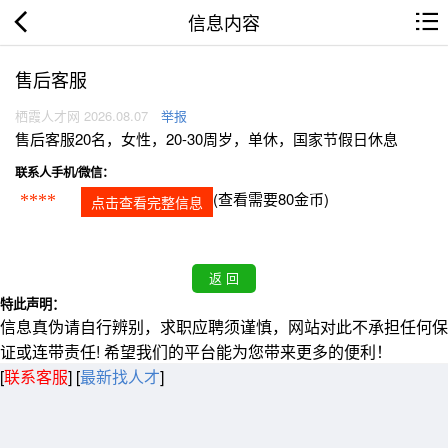
信息内容
售后客服
栖霞人才网 2026.08.07
举报
售后客服20名，女性，20-30周岁，单休，国家节假日休息
联系人手机/微信：
(查看需要80金币)
****
点击查看完整信息
特此声明：
信息真伪请自行辨别，求职应聘须谨慎，网站对此不承担任何保
证或连带责任! 希望我们的平台能为您带来更多的便利！
[
联系客服
]
[
最新找人才
]