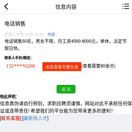
信息内容
电话销售
栖霞人才网 2026.08.09
举报
电话销售50名，男女不限，月工资4000-8000元，单休，法定节
假日休。
联系人手机/微信：
(查看需要80金币)
132****0288
点击查看完整信息
特此声明：
信息真伪请自行辨别，求职应聘须谨慎，网站对此不承担任何保
证或连带责任! 希望我们的平台能为您带来更多的便利！
[
联系客服
]
[
最新找人才
]