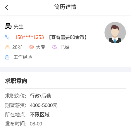
简历详情
吴
/ 先生
158****1253
【查看需要80金币】
28岁
大专
已婚
工作经验
求职意向
求职岗位:
行政/后勤
期望薪资:
4000-5000元
所在地点:
不限区域
发布时间:
08-09