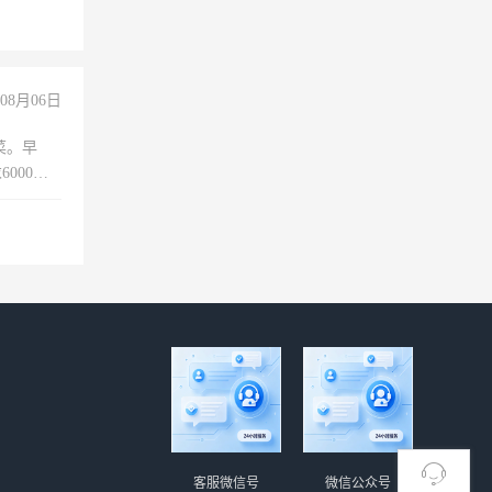
08月06日
菜。早
000以
客服微信号
微信公众号