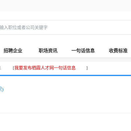
招聘企业
职场资讯
一句话信息
收费标准
息
我要发布栖霞人才网一句话信息
[
]
)