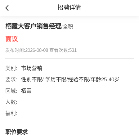
招聘详情
栖霞大客户销售经理
/全职
面议
发布时间:2026-08-08 查看次数:531
类别:
市场营销
要求:
性别不限/ 学历不限/经验不限/年龄25-40岁
区域:
栖霞
人数:
福利:
职位要求