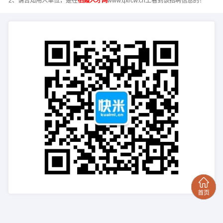
2、请告知用人单位，是在
栖霞人才网
www.qxrcw.cn上看到该招聘信息的！