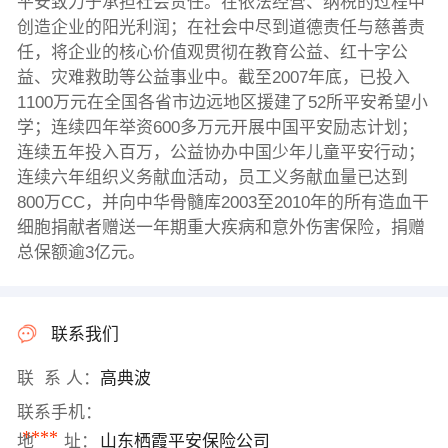
平安致力于承担社会责任。在依法经营、纳税的过程中
创造企业的阳光利润；在社会中尽到道德责任与慈善责
任，将企业的核心价值观贯彻在教育公益、红十字公
益、灾难救助等公益事业中。截至2007年底，已投入
1100万元在全国各省市边远地区援建了52所平安希望小
学；连续四年举资600多万元开展中国平安励志计划；
连续五年投入百万，公益协办中国少年儿童平安行动；
连续六年组织义务献血活动，员工义务献血量已达到
800万CC，并向中华骨髓库2003至2010年的所有造血干
细胞捐献者赠送一年期重大疾病和意外伤害保险，捐赠
总保额逾3亿元。
联系我们
联 系 人：
高典波
联系手机：
****
地 址：
山东栖霞平安保险公司