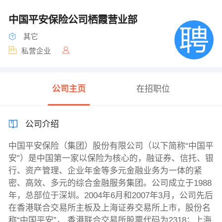
中国平安保险公司栖霞营业部
其它
私营企业
公司主页
在招职位
公司介绍
中国平安保险（集团）股份有限公司（以下简称“中国平
安”）是中国第一家以保险为核心的，融证券、信托、银
行、资产管理、企业年金等多元金融业务为一体的紧
密、高效、多元的综合金融服务集团。公司成立于1988
年，总部位于深圳。2004年6月和2007年3月，公司先后
在香港联合交易所主板及上海证券交易所上市，股份名
称“中国平安”， 香港联合交易所股票代码为2318；上海